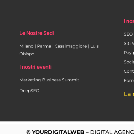
I nos
Le Nostre Sedi
SEO
Siti
Milano | Parma | Casalmaggiore | Luis
Pay 
Obispo
Soci
I nostri eventi
Cont
Marketing Business Summit
Form
DeepSEO
La 
© YOURDIGITALWEB
– DIGITAL AGENCY 