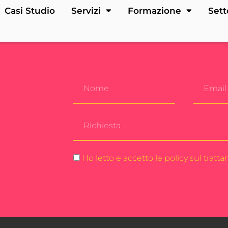
Casi Studio
Servizi
Formazione
Sett
Ho letto e accetto le policy sul tratt