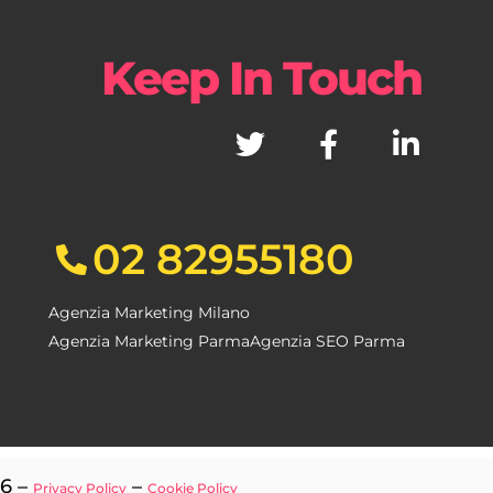
Keep In Touch
02 82955180
Agenzia Marketing Milano
Agenzia Marketing Parma
Agenzia SEO Parma
96 –
–
Privacy Policy
Cookie Policy