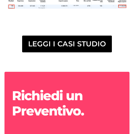
LEGGI I CASI STUDIO
Richiedi un
Preventivo.