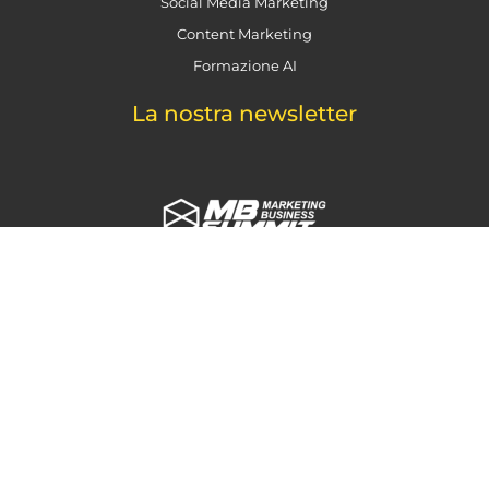
Social Media Marketing
Content Marketing
Formazione AI
La nostra newsletter
Keep In Touch