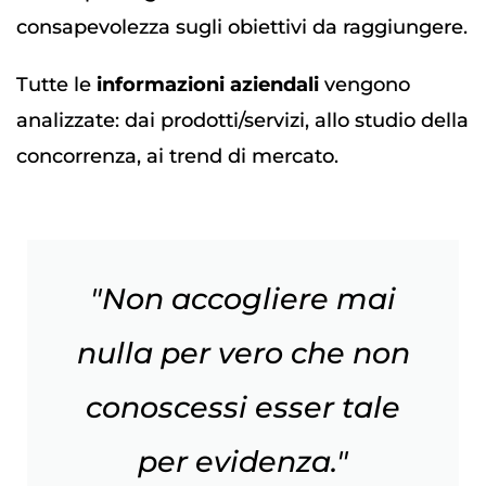
consapevolezza sugli obiettivi da raggiungere.
Tutte le
informazioni aziendali
vengono
analizzate: dai prodotti/servizi, allo studio della
concorrenza, ai trend di mercato.
"Non accogliere mai
nulla per vero che non
conoscessi esser tale
per evidenza."