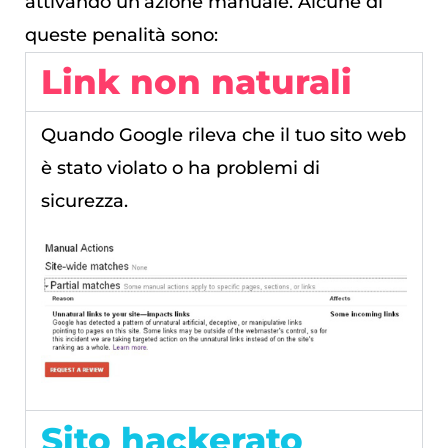
attivando un’azione manuale. Alcune di
queste penalità sono:
Link non naturali
Quando Google rileva che il tuo sito web
è stato violato o ha problemi di
sicurezza.
Sito hackerato