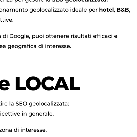
zionamento geolocalizzato ideale per
hotel
,
B&B
,
ttive.
 di Google, puoi ottenere risultati efficaci e
ea geografica di interesse.
he
LOCAL
tire la SEO geolocalizzata:
icettive in generale.
zona di interesse.