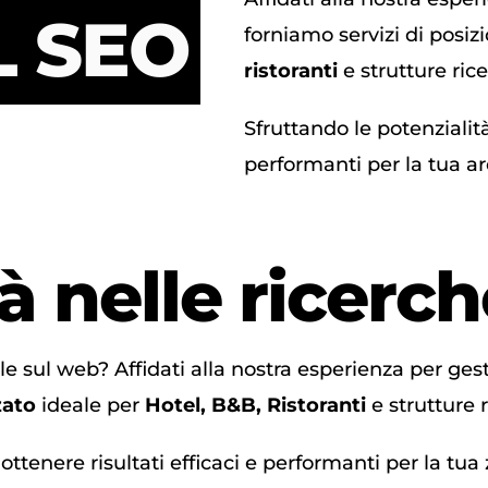
 SEO
forniamo servizi di posi
ristoranti
e strutture rice
Sfruttando le potenzialità
performanti per la tua ar
tà nelle ricerc
ile sul web? Affidati alla nostra esperienza per ges
zato
ideale per
Hotel, B&B, Ristoranti
e strutture r
ottenere risultati efficaci e performanti per la tua 