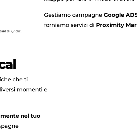
Gestiamo campagne
Google AD
forniamo servizi di
Proximity Mar
cal
che che ti
diversi momenti e
amente nel tuo
ampagne