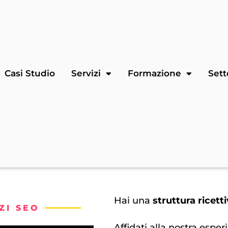
Casi Studio
Servizi
Formazione
Sett
Hai una
struttura ricett
ZI SEO
Affidati alla nostra esper