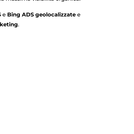
S
e
Bing ADS geolocalizzate
e
keting
.