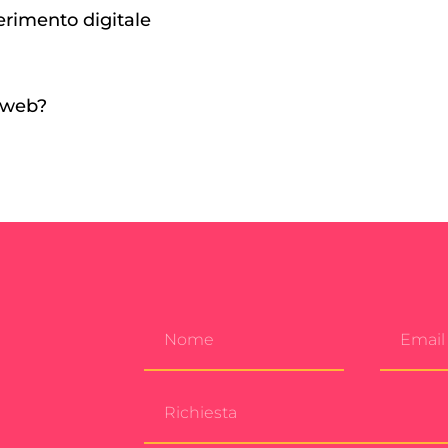
ferimento digitale
l web?