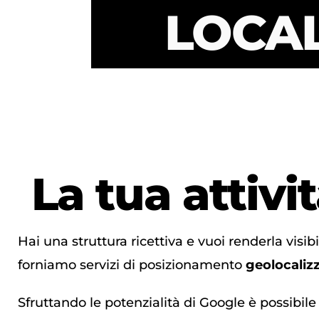
LOCAL
La tua attivi
Hai una struttura ricettiva e vuoi renderla visib
forniamo servizi di posizionamento
geolocaliz
Sfruttando le potenzialità di Google è possibile 