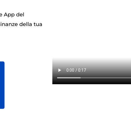
le App del
cinanze della tua