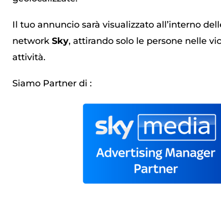
Il tuo annuncio sarà visualizzato all’interno del
network
Sky
, attirando solo le persone nelle vi
attività.
Siamo Partner di :