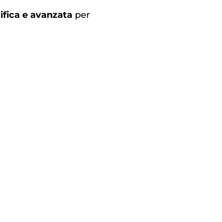
ifica e avanzata
per