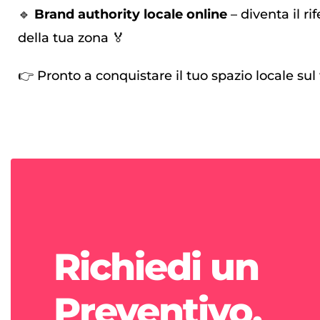
🔹
Brand authority locale online
– diventa il ri
della tua zona 🏅
👉 Pronto a conquistare il tuo spazio locale su
Richiedi un
Preventivo.