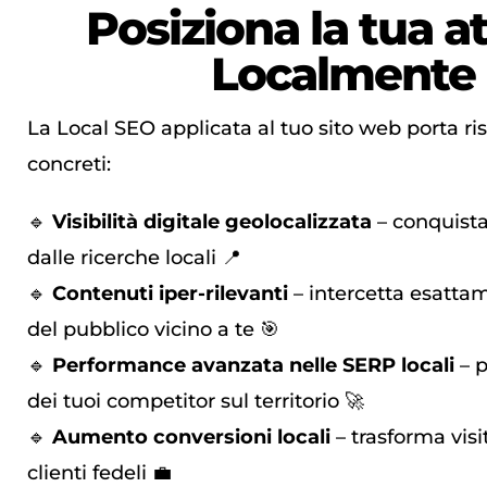
Posiziona
la tua at
Localmente
La Local SEO applicata al tuo sito web porta risu
concreti:
🔹
Visibilità digitale geolocalizzata
– conquista
dalle ricerche locali 📍
🔹
Contenuti iper-rilevanti
– intercetta esatta
del pubblico vicino a te 🎯
🔹
Performance avanzata nelle SERP locali
– p
dei tuoi competitor sul territorio 🚀
🔹
Aumento conversioni locali
– trasforma visit
clienti fedeli 💼