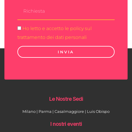
Ho letto e accetto le policy sul
trattamento dei dati personali
INVIA
Le Nostre Sedi
Milano | Parma | Casalmaggiore | Luis Obispo
I nostri eventi