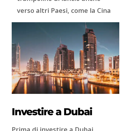
verso altri Paesi, come la Cina
Investire a Dubai
Prima di investire a Dubai,