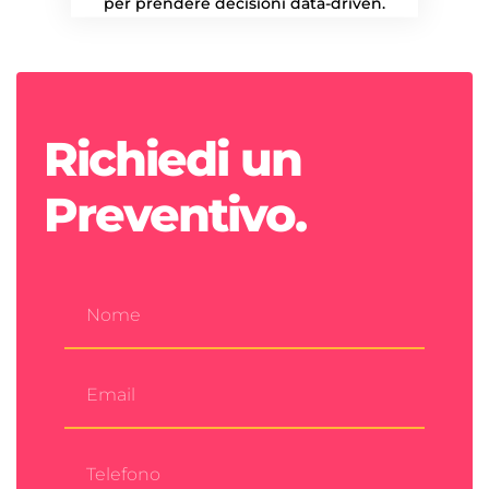
per prendere decisioni data-driven.
Richiedi un
Preventivo.