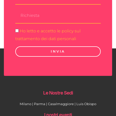
Ho letto e accetto le policy sul
trattamento dei dati personali
INVIA
Le Nostre Sedi
Milano | Parma | Casalmaggiore | Luis Obispo
I nostri eventi