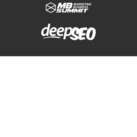
Keep In Touch
02 82955180
Agenzia Marketing Milano
Agenzia Marketing Parma
Agenzia SEO Parma