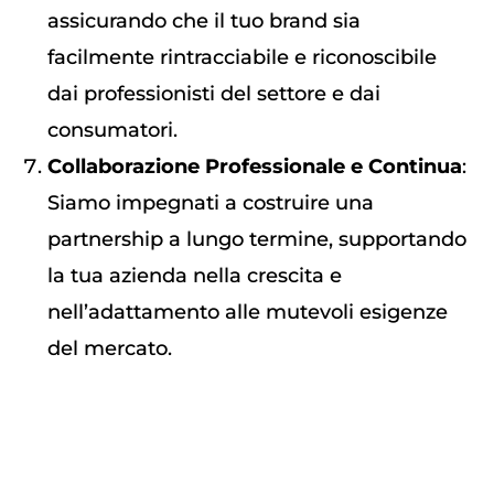
assicurando che il tuo brand sia
facilmente rintracciabile e riconoscibile
dai professionisti del settore e dai
consumatori.
Collaborazione Professionale e Continua
:
Siamo impegnati a costruire una
partnership a lungo termine, supportando
la tua azienda nella crescita e
nell’adattamento alle mutevoli esigenze
del mercato.