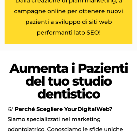
Dalla creazione di piani marketing, a
campagne online per ottenere nuovi
pazienti a sviluppo di siti web
performanti lato SEO!
Aumenta i
Pazienti
del tuo studio
dentistico
🦷
Perché Scegliere YourDigitalWeb?
Siamo specializzati nel marketing
odontoiatrico. Conosciamo le sfide uniche