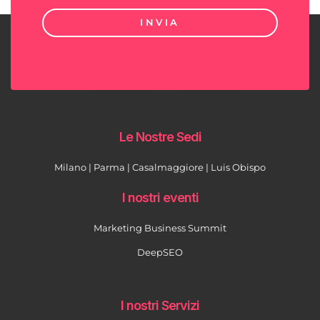
INVIA
Le Nostre Sedi
Milano | Parma | Casalmaggiore | Luis Obispo
I nostri eventi
Marketing Business Summit
DeepSEO
I nostri Servizi