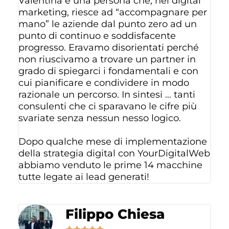
Valentina è una persona che, nel digital
marketing, riesce ad “accompagnare per
mano” le aziende dal punto zero ad un
punto di continuo e soddisfacente
progresso. Eravamo disorientati perché
non riuscivamo a trovare un partner in
grado di spiegarci i fondamentali e con
cui pianificare e condividere in modo
razionale un percorso. In sintesi … tanti
consulenti che ci sparavano le cifre più
svariate senza nessun nesso logico.
Dopo qualche mese di implementazione
della strategia digital con YourDigitalWeb
abbiamo venduto le prime 14 macchine
tutte legate ai lead generati!
Filippo Chiesa