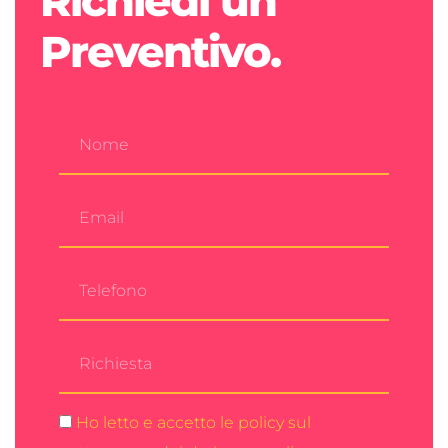
Richiedi un
Preventivo.
Ho letto e accetto le policy sul