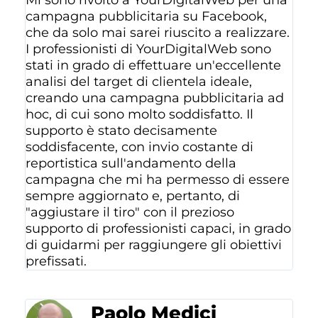
Mi sono rivolto a YourDigitalWeb per una
campagna pubblicitaria su Facebook,
che da solo mai sarei riuscito a realizzare.
I professionisti di YourDigitalWeb sono
stati in grado di effettuare un'eccellente
analisi del target di clientela ideale,
creando una campagna pubblicitaria ad
hoc, di cui sono molto soddisfatto. Il
supporto è stato decisamente
soddisfacente, con invio costante di
reportistica sull'andamento della
campagna che mi ha permesso di essere
sempre aggiornato e, pertanto, di
"aggiustare il tiro" con il prezioso
supporto di professionisti capaci, in grado
di guidarmi per raggiungere gli obiettivi
prefissati.
Paolo Medici