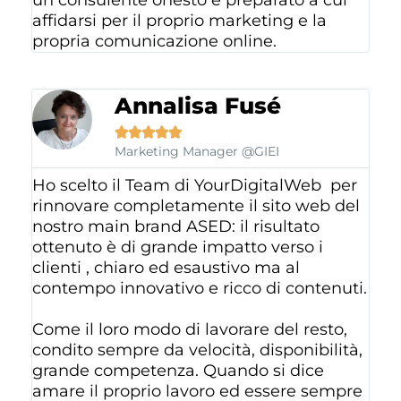
un consulente onesto e preparato a cui
affidarsi per il proprio marketing e la
propria comunicazione online.
Annalisa Fusé





Marketing Manager @GIEI
Ho scelto il Team di YourDigitalWeb per
rinnovare completamente il sito web del
nostro main brand ASED: il risultato
ottenuto è di grande impatto verso i
clienti , chiaro ed esaustivo ma al
contempo innovativo e ricco di contenuti.
Come il loro modo di lavorare del resto,
condito sempre da velocità, disponibilità,
grande competenza. Quando si dice
amare il proprio lavoro ed essere sempre