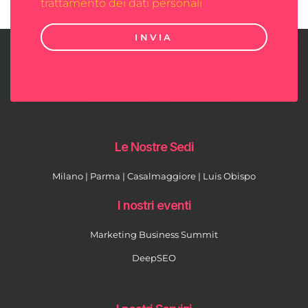
trattamento dei dati personali
INVIA
Le Nostre Sedi
Milano | Parma | Casalmaggiore | Luis Obispo
I nostri eventi
Marketing Business Summit
DeepSEO