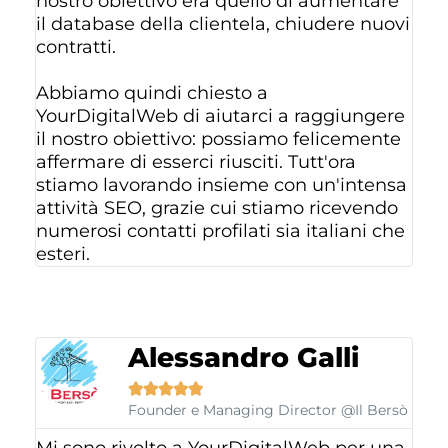
nostro obiettivo era quello di aumentare
il database della clientela, chiudere nuovi
contratti.
Abbiamo quindi chiesto a
YourDigitalWeb di aiutarci a raggiungere
il nostro obiettivo: possiamo felicemente
affermare di esserci riusciti. Tutt'ora
stiamo lavorando insieme con un'intensa
attività SEO, grazie cui stiamo ricevendo
numerosi contatti profilati sia italiani che
esteri.
Alessandro Galli





Founder e Managing Director @Il Bersò