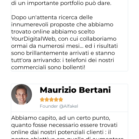
di un importante portfolio può dare.
Dopo un'attenta ricerca delle
innumerevoli proposte che abbiamo
trovato online abbiamo scelto
YourDigitalWeb, con cui collaboriamo
ormai da numerosi mesi... ed i risultati
sono brillantemente arrivati e stanno
tutt'ora arrivando: i telefoni dei nostri
commerciali sono bollenti!
Maurizio Bertani





Founder @Alfakel
Abbiamo capito, ad un certo punto,
quanto fosse necessario essere trovati
online dai nostri potenziali clienti : il