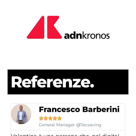
Referenze.
Francesco Barberini





General Manager @Tecsaving