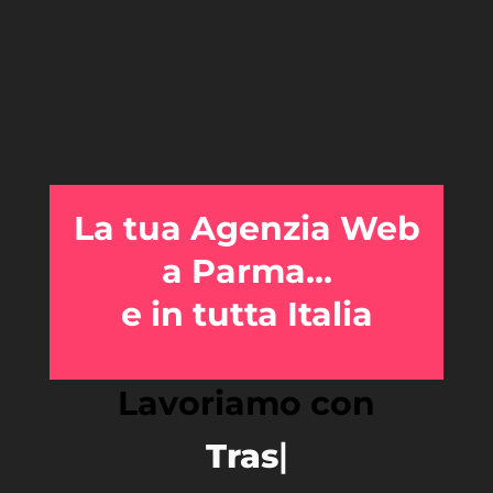
La tua
Agenzia Web
a Parma
...
e in tutta Italia
Lavoriamo con
|
Trasparenza