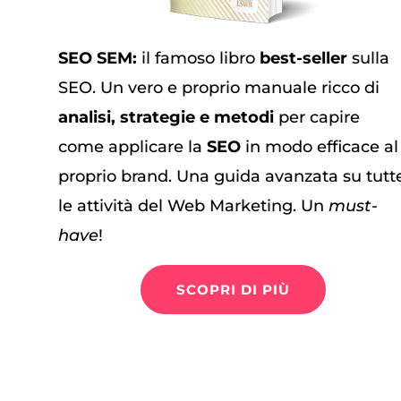
SEO SEM:
il famoso libro
best-seller
sulla
SEO. Un vero e proprio manuale ricco di
analisi, strategie e metodi
per capire
come applicare la
SEO
in modo efficace al
proprio brand. Una guida avanzata su tutt
le attività del Web Marketing. Un
must-
have
!
SCOPRI DI PIÙ