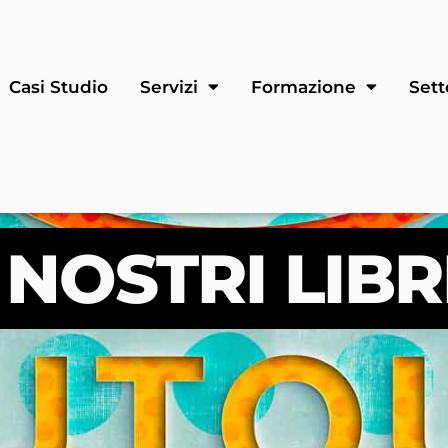
Casi Studio
Servizi
Formazione
Sett
I NOSTRI LIBR