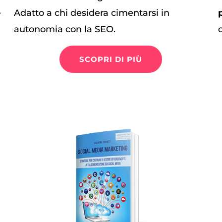
e
Adatto a chi desidera cimentarsi in
autonomia con la SEO.
SCOPRI DI PIÙ