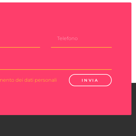
amento dei dati personali
INVIA