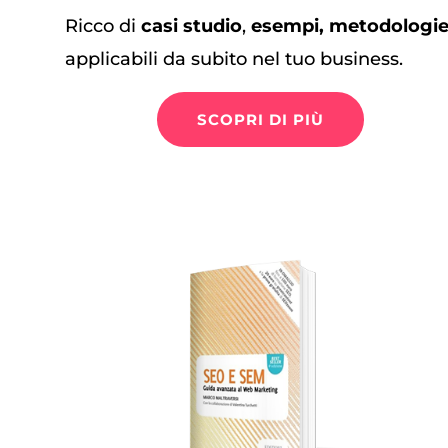
Ricco di
casi studio
,
esempi, metodologi
applicabili da subito nel tuo business.
SCOPRI DI PIÙ