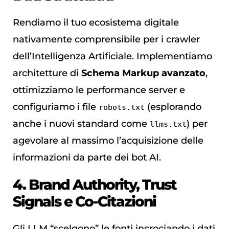
Rendiamo il tuo ecosistema digitale
nativamente comprensibile per i crawler
dell’Intelligenza Artificiale. Implementiamo
architetture di
Schema Markup avanzato
,
ottimizziamo le performance server e
configuriamo i file
(esplorando
robots.txt
anche i nuovi standard come
) per
llms.txt
agevolare al massimo l’acquisizione delle
informazioni da parte dei bot AI.
4. Brand Authority, Trust
Signals e Co-Citazioni
Gli LLM “scelgono” le fonti incrociando i dati