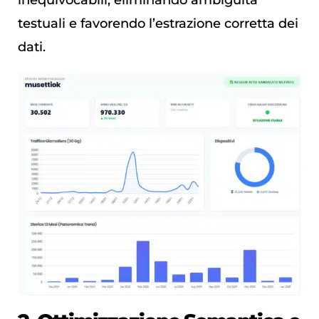
inequivocabili, eliminando ambiguità
testuali e favorendo l’estrazione corretta dei
dati.