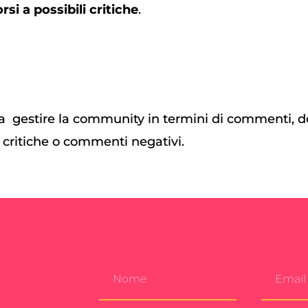
si a possibili critiche
.
lto a gestire la community in termini di commenti
i critiche o commenti negativi.