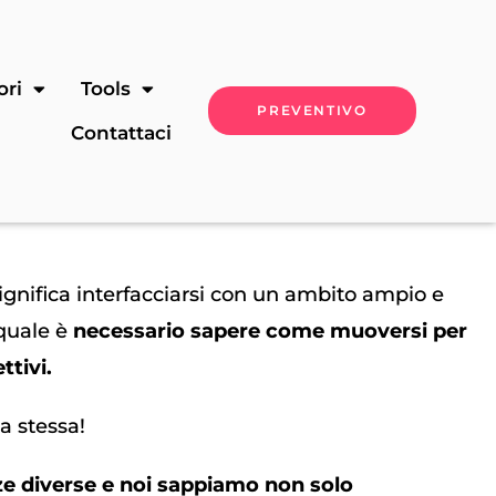
ori
Tools
PREVENTIVO
Contattaci
ignifica interfacciarsi con un ambito ampio e
 quale è
necessario sapere come muoversi per
ttivi.
la stessa!
e diverse e noi sappiamo non solo