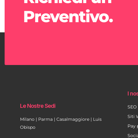
Preventivo.
I nos
Le Nostre Sedi
SEO
Siti
Milano | Parma | Casalmaggiore | Luis
Pay 
Obispo
Soci