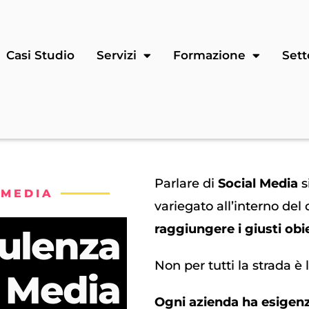
Casi Studio
Servizi
Formazione
Sett
Parlare di
Social Media
s
 MEDIA
variegato all’interno del
raggiungere i giusti obie
ulenza
Non per tutti la strada è 
l Media
Ogni azienda ha esigenz