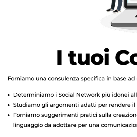
I tuoi 
Forniamo una consulenza specifica in base ad o
Determiniamo i Social Network più idonei alle
Studiamo gli argomenti adatti per rendere il p
Forniamo suggerimenti pratici sulla creazione
linguaggio da adottare per una comunicazio