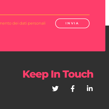
amento dei dati personali
INVIA
Keep In Touch