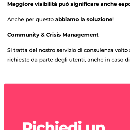
Maggiore visibilità può significare anche espor
Anche per questo
abbiamo la soluzione
!
Community & Crisis Management
Si tratta del nostro servizio di consulenza vo
richieste da parte degli utenti, anche in caso d
Richiedi un