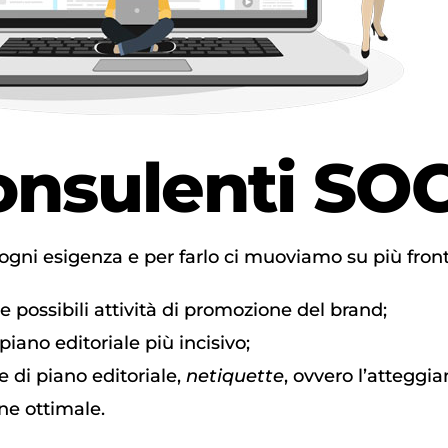
Consulenti
SOC
gni esigenza e per farlo ci muoviamo su più front
 possibili attività di promozione del brand;
iano editoriale più incisivo;
 di piano editoriale,
netiquette
, ovvero l’attegg
ne ottimale.