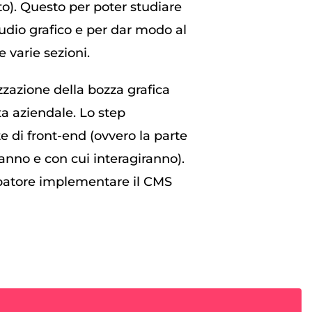
ito). Questo per poter studiare
tudio grafico e per dar modo al
 varie sezioni.
izzazione della bozza grafica
ta aziendale. Lo step
e di front-end (ovvero la parte
dranno e con cui interagiranno).
uppatore implementare il CMS