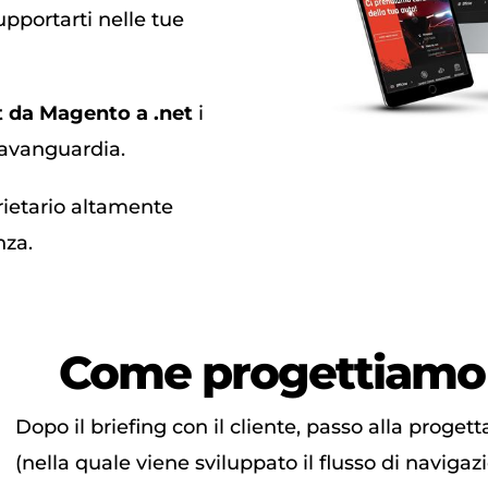
upportarti nelle tue
 da Magento a .net
i
avanguardia.
etario altamente
nza.
Come progettiamo 
Dopo il briefing con il cliente, passo alla progett
(nella quale viene sviluppato il flusso di naviga