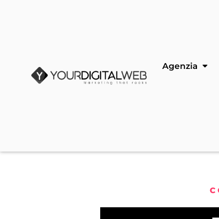
Agenzia
C