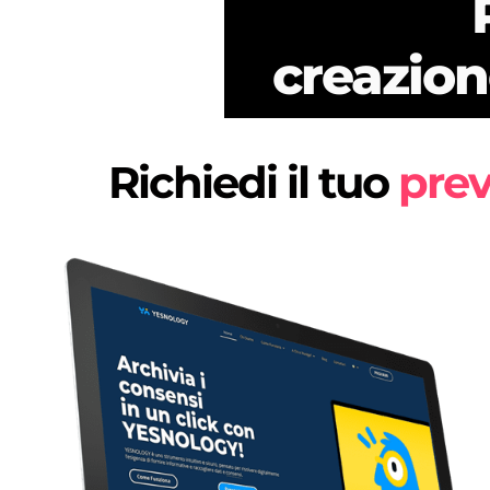
creazion
Richiedi il tuo
pre