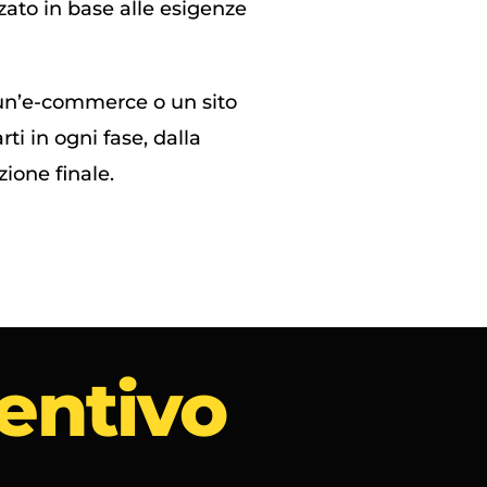
zzato in base alle esigenze
 un’e-commerce o un sito
i in ogni fase, dalla
zione finale.
ventivo