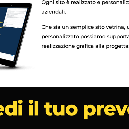
Ogni sito è realizzato e personali
aziendali.
Che sia un semplice sito vetrina,
personalizzato possiamo supportart
realizzazione grafica alla progetta
di il tuo pre