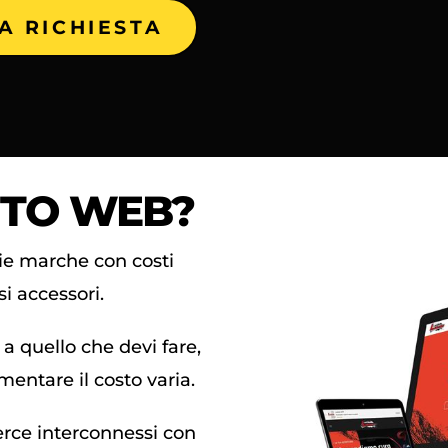
IA RICHIESTA
ITO WEB?
ie marche con costi
si accessori.
a quello che devi fare,
mentare il costo varia.
rce interconnessi con