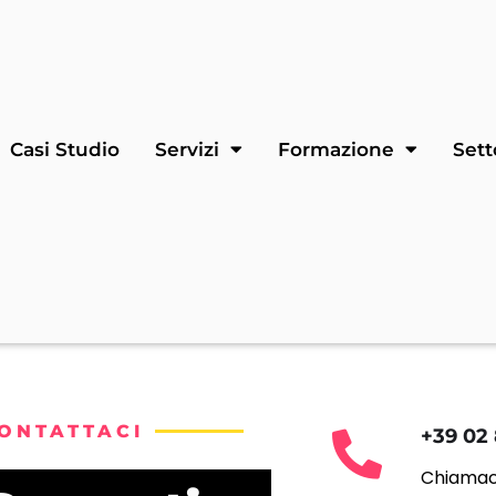
Casi Studio
Servizi
Formazione
Sett
ONTATTACI
+39 02
Chiamaci