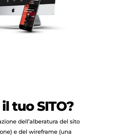
il tuo
SITO?
azione dell’alberatura del sito
zione) e del wireframe (una