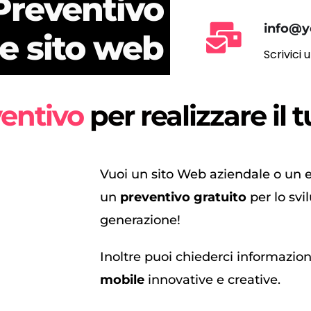
Preventivo
info@y
e sito web
Scrivici 
ventivo
per realizzare il 
Vuoi un sito Web aziendale o un
un
preventivo gratuito
per lo svi
generazione!
Inoltre puoi chiederci informazion
mobile
innovative e creative.