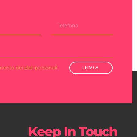
amento dei dati personali
INVIA
Keep In Touch