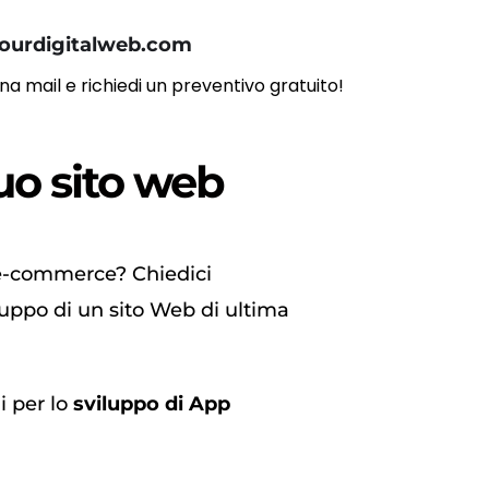
ourdigitalweb.com
una mail e richiedi un preventivo gratuito!
tuo sito web
 e-commerce? Chiedici
luppo di un sito Web di ultima
i per lo
sviluppo di App