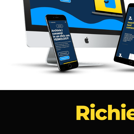
Richie