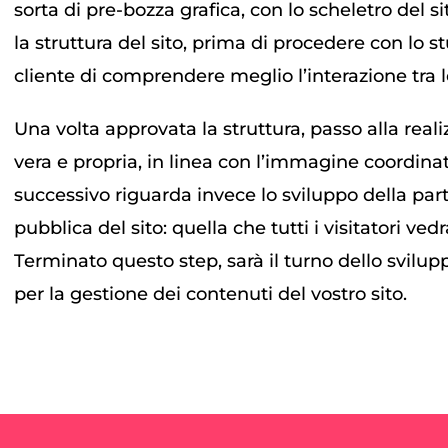
sorta di pre-bozza grafica, con lo scheletro del s
la struttura del sito, prima di procedere con lo s
cliente di comprendere meglio l’interazione tra le
Una volta approvata la struttura, passo alla real
vera e propria, in linea con l’immagine coordina
successivo riguarda invece lo sviluppo della part
pubblica del sito: quella che tutti i visitatori ve
Terminato questo step, sarà il turno dello svil
per la gestione dei contenuti del vostro sito.