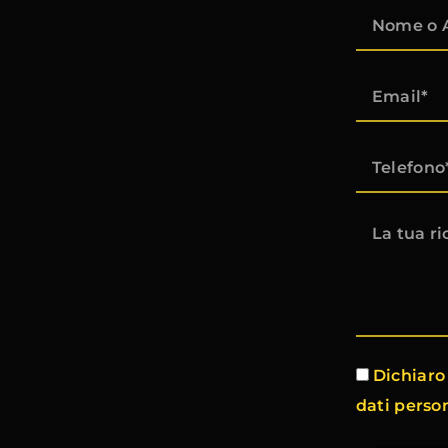
Dichiaro 
dati person