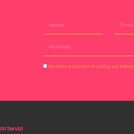
Ho letto e accetto le policy sul tratt
tri Servizi