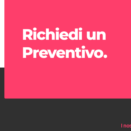
Richiedi un
Preventivo.
I nos