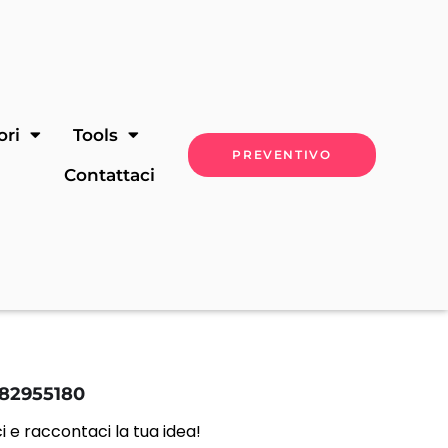
ori
Tools
PREVENTIVO
Contattaci
 82955180
 e raccontaci la tua idea!