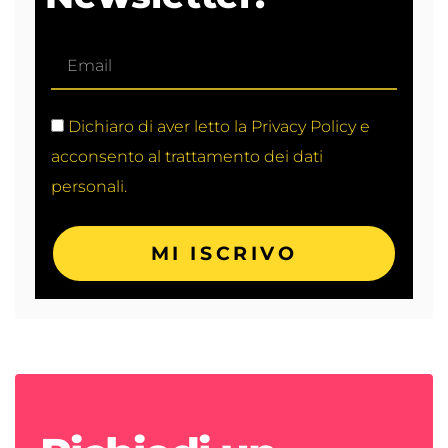
Dichiaro di aver letto la Privacy Policy e
acconsento al trattamento dei dati
personali.
MI ISCRIVO