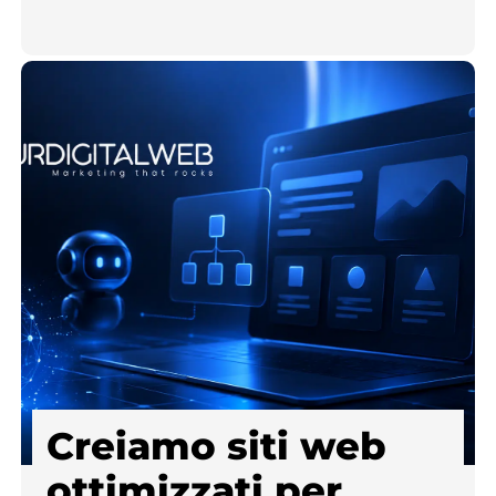
Creiamo siti web
ottimizzati per