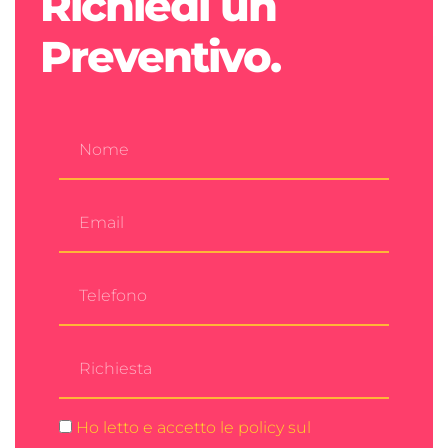
Richiedi un
Preventivo.
Ho letto e accetto le policy sul