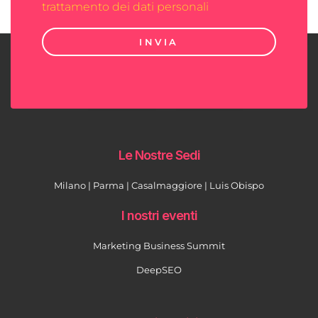
trattamento dei dati personali
INVIA
Le Nostre Sedi
Milano | Parma | Casalmaggiore | Luis Obispo
I nostri eventi
Marketing Business Summit
DeepSEO