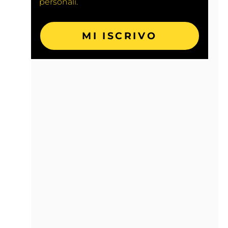
personali.
MI ISCRIVO