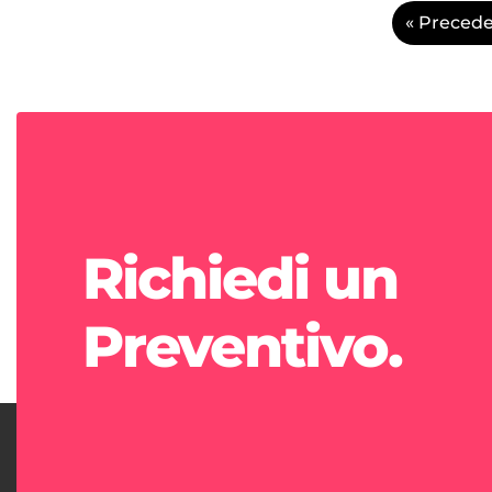
« Preced
Richiedi un
Preventivo.