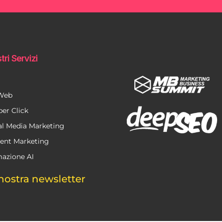
tri Servizi
 Web
per Click
al Media Marketing
ent Marketing
azione AI
nostra newsletter