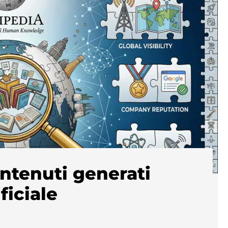
ontenuti generati
ficiale