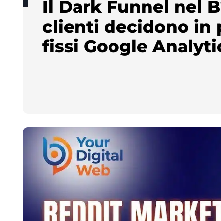
Il Dark Funnel nel B
clienti decidono in 
fissi Google Analyti