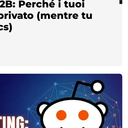
2B: Perché i tuoi
privato (mentre tu
cs)