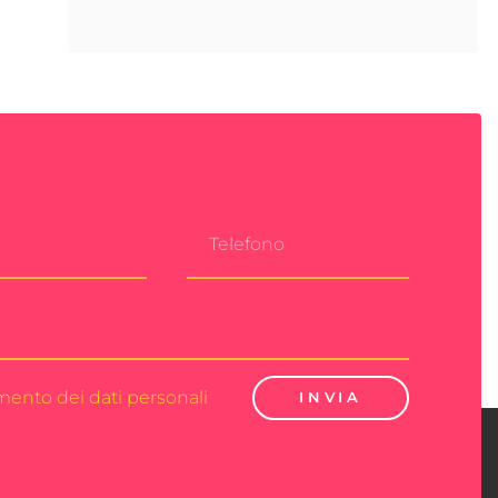
amento dei dati personali
INVIA