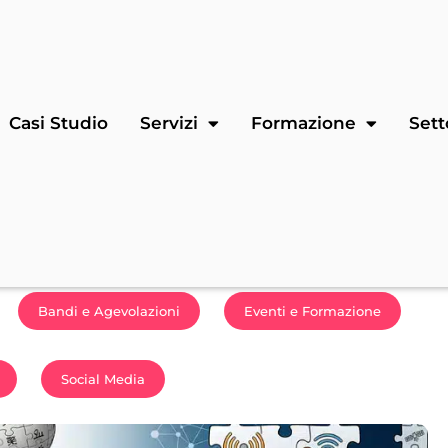
Casi Studio
Servizi
Formazione
Sett
Bandi e Agevolazioni
Eventi e Formazione
Social Media