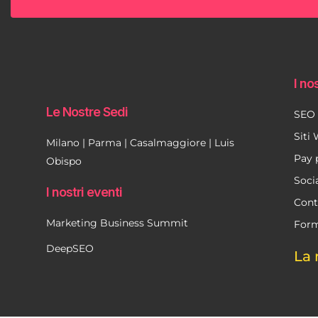
I nos
Le Nostre Sedi
SEO
Siti
Milano | Parma | Casalmaggiore | Luis
Pay 
Obispo
Soci
I nostri eventi
Cont
Marketing Business Summit
Form
DeepSEO
La 