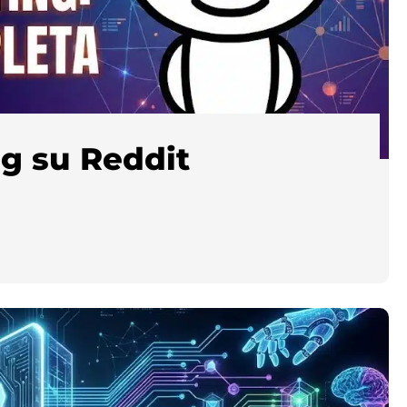
g su Reddit