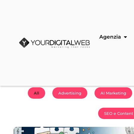
Agenzia
All
Advertising
AI Marketing
SEO e Content