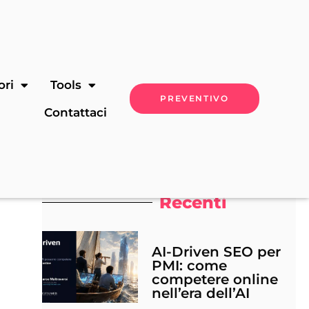
ori
Tools
PREVENTIVO
Contattaci
Recenti
AI-Driven SEO per
PMI: come
competere online
nell’era dell’AI