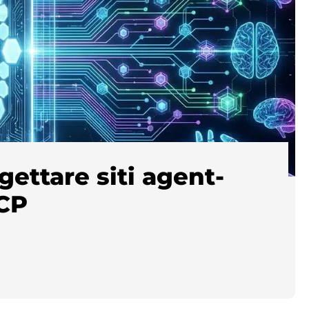
ettare siti agent-
CP