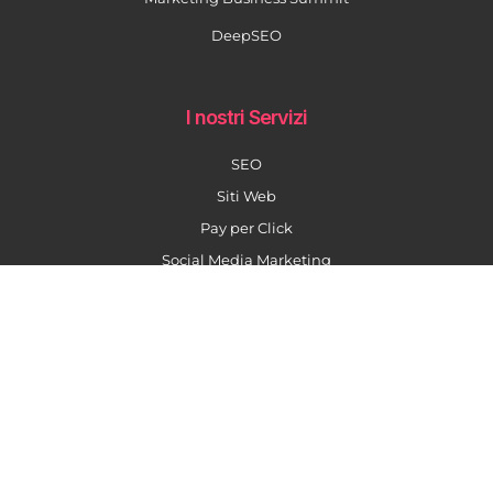
DeepSEO
I nostri Servizi
SEO
Siti Web
Pay per Click
Social Media Marketing
Content Marketing
Formazione AI
La nostra newsletter