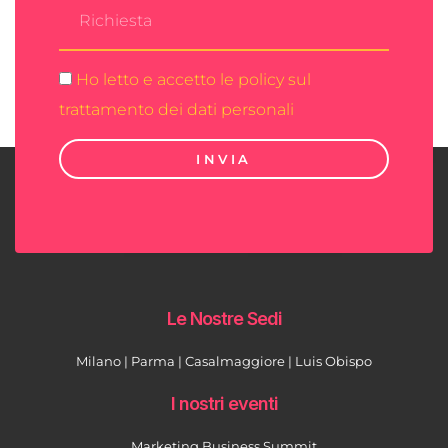
Ho letto e accetto le policy sul
trattamento dei dati personali
INVIA
Le Nostre Sedi
Milano | Parma | Casalmaggiore | Luis Obispo
I nostri eventi
Marketing Business Summit