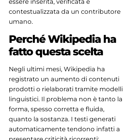
essere inserita, verificata e
contestualizzata da un contributore
umano.
Perché Wikipedia ha
fatto questa scelta
Negli ultimi mesi, Wikipedia ha
registrato un aumento di contenuti
prodotti o rielaborati tramite modelli
linguistici. Il problema non è tanto la
forma, spesso corretta e fluida,
quanto la sostanza. I testi generati
automaticamente tendono infatti a
presentare criticità ricorrenti: