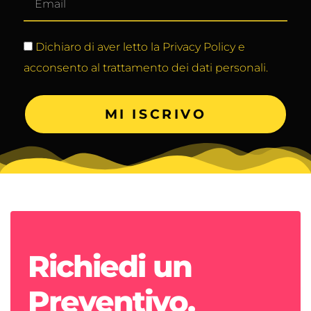
Dichiaro di aver letto la Privacy Policy e
acconsento al trattamento dei dati personali.
MI ISCRIVO
Richiedi un
Preventivo.