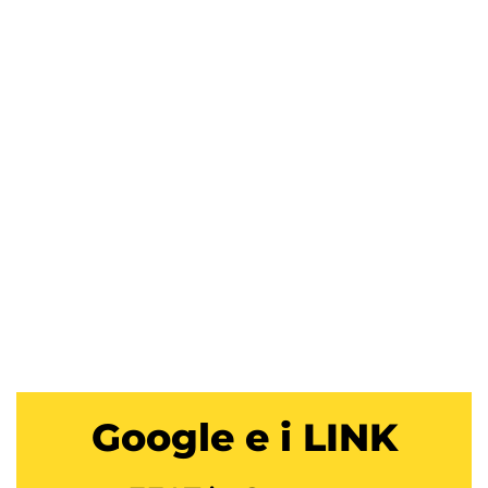
Google e i
LINK