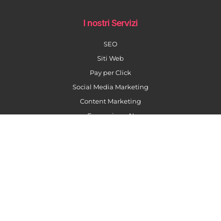
I nostri Servizi
SEO
Siti Web
Pay per Click
Social Media Marketing
Content Marketing
Formazione AI
La nostra newsletter