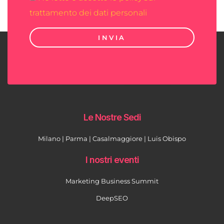
trattamento dei dati personali
INVIA
Le Nostre Sedi
Milano | Parma | Casalmaggiore | Luis Obispo
I nostri eventi
Marketing Business Summit
DeepSEO