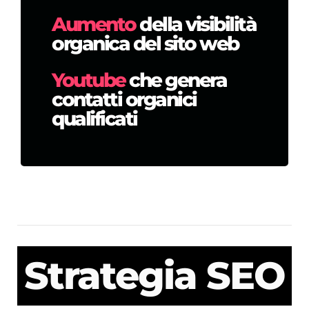
Aumento
della visibilità
organica del sito web
Youtube
che genera
contatti organici
qualificati
Strategia SEO