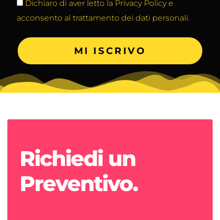
Dichiaro di aver letto la Privacy Policy e
acconsento al trattamento dei dati personali.
MI ISCRIVO
Richiedi un
Preventivo.