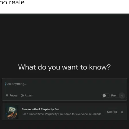
po reale.