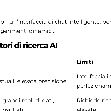
con un’interfaccia di chat intelligente, 
ggerimenti dinamici.
ori di ricerca AI
Limiti
Interfaccia 
tuali, elevata precisione
perfeziona
 grandi moli di dati,
Richiede ris
 risultati
elevate