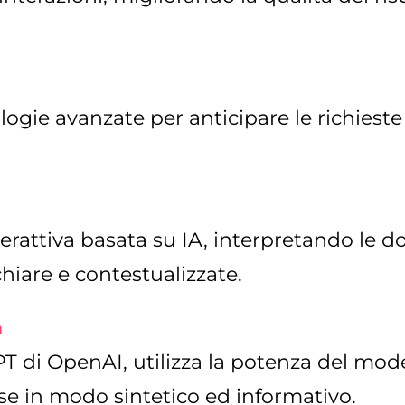
ologie avanzate per anticipare le richieste
nterattiva basata su IA, interpretando l
hiare e contestualizzate.
m
T di OpenAI, utilizza la potenza del mode
 in modo sintetico ed informativo.