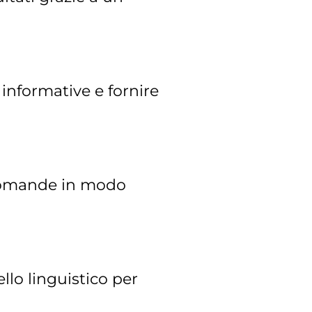
 informative e fornire
e domande in modo
llo linguistico per