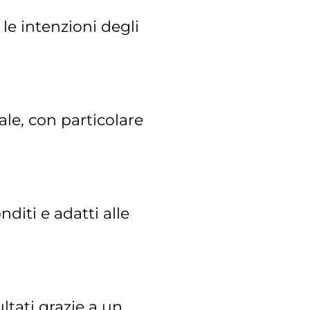
 le intenzioni degli
ale, con particolare
diti e adatti alle
ltati grazie a un