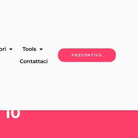
ori
Tools
PREVENTIVO
Contattaci
 10