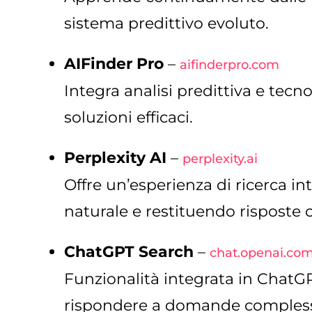
sistema predittivo evoluto.
AIFinder Pro
–
aifinderpro.com
Integra analisi predittiva e tecn
soluzioni efficaci.
Perplexity AI
–
perplexity.ai
Offre un’esperienza di ricerca i
naturale e restituendo risposte c
ChatGPT Search
–
chat.openai.co
Funzionalità integrata in ChatGP
rispondere a domande complesse