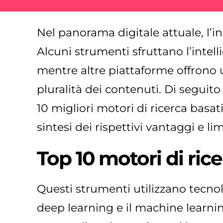
Nel panorama digitale attuale, l’i
Alcuni strumenti sfruttano l’intell
mentre altre piattaforme offrono u
pluralità dei contenuti. Di seguit
10 migliori motori di ricerca basati
sintesi dei rispettivi vantaggi e lim
Top 10 motori di rice
Questi strumenti utilizzano tecnol
deep learning e il machine learning