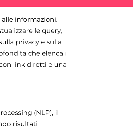
alle informazioni.
stualizzare le query,
ulla privacy e sulla
ofondita che elenca i
con link diretti e una
rocessing (NLP), il
do risultati