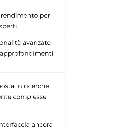
prendimento per
sperti
onalità avanzate
 approfondimenti
posta in ricerche
ente complesse
interfaccia ancora