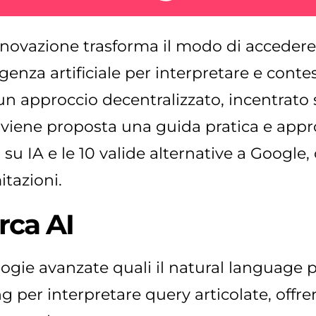
nnovazione trasforma il modo di accedere 
igenza artificiale per interpretare e conte
n approccio decentralizzato, incentrato s
o viene proposta una guida pratica e appr
 su IA e le 10 valide alternative a Google, 
itazioni.
rca AI
ogie avanzate quali il natural language p
 per interpretare query articolate, offren