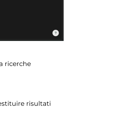
 a ricerche
tituire risultati