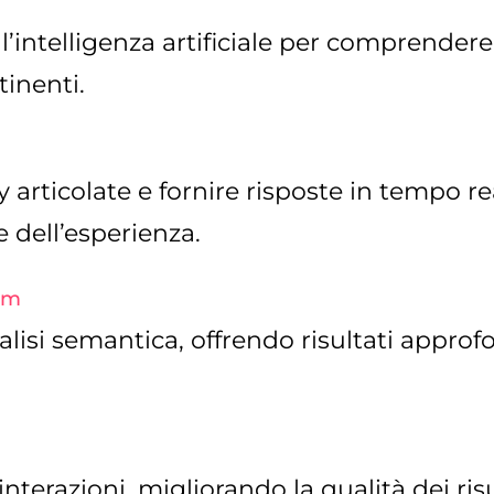
 l’intelligenza artificiale per comprendere
tinenti.
y articolate e fornire risposte in tempo re
 dell’esperienza.
om
si semantica, offrendo risultati approfon
erazioni, migliorando la qualità dei risu