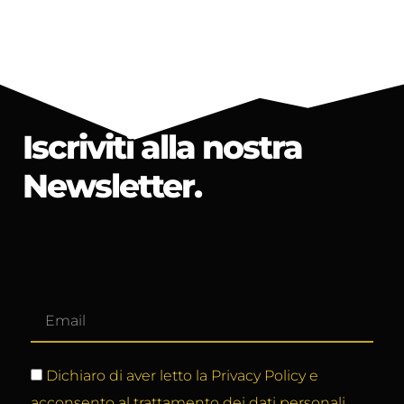
Iscriviti alla nostra
Newsletter.
Dichiaro di aver letto la Privacy Policy e
acconsento al trattamento dei dati personali.