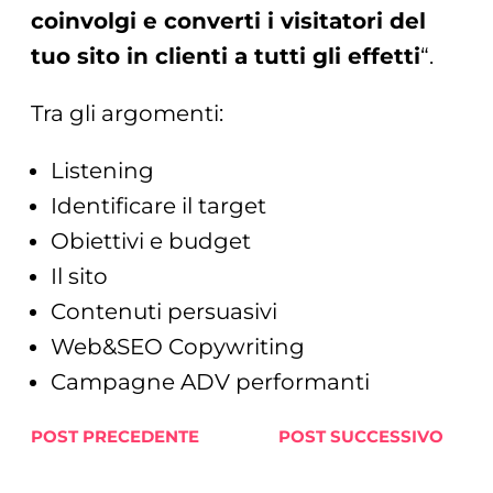
coinvolgi e converti i visitatori del
tuo sito in clienti a tutti gli effetti
“.
Tra gli argomenti:
Listening
Identificare il target
Obiettivi e budget
Il sito
Contenuti persuasivi
Web&SEO Copywriting
Campagne ADV performanti
POST PRECEDENTE
POST SUCCESSIVO