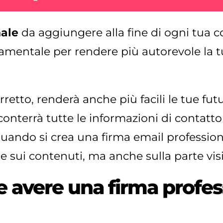
nale
da aggiungere alla fine di ogni tua
mentale per rendere più autorevole la tu
retto, renderà anche più facili le tue futu
conterrà tutte le informazioni di contatto
quando si crea una firma email profession
e sui contenuti, ma anche sulla parte visi
 avere una firma profes