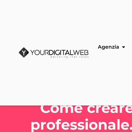
Agenzia
Come creare
professionale.