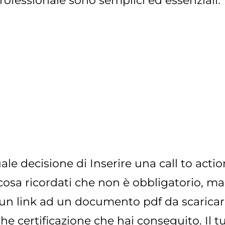
ofessionale sono semplici ed essenziali:
ale decisione di Inserire una call to actio
osa ricordati che non è obbligatorio, m
 un link ad un documento pdf da scaricare
e certificazione che hai conseguito. Il t