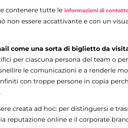
e contenere tutte le
informazioni di contatto
uò non essere accattivante e con un visual
il come una sorta di biglietto da visit
ifici per ciascuna persona del team o pe
 snellire le comunicazioni e a renderle mo
infiniti con troppe persone in copia perch
.
re creata ad hoc: per distinguersi e trasm
a reputazione online e il corporate bran