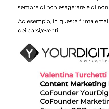
sempre di non esagerare e di non 
Ad esempio, in questa firma email, t
dei corsi/eventi: