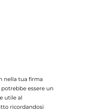
n nella tua firma
a potrebbe essere un
 utile al
utto ricordandosi