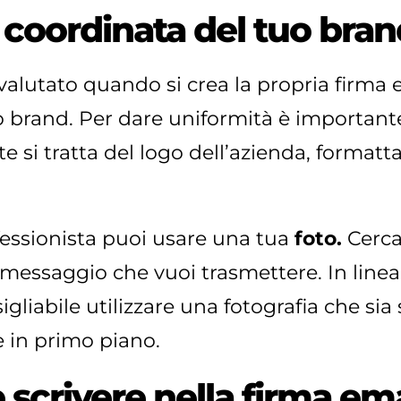
e coordinata del tuo bra
utato quando si crea la propria firma ema
brand. Per dare uniformità è importante 
 si tratta del logo dell’azienda, format
ofessionista puoi usare una tua
foto.
Cerca 
 messaggio che vuoi trasmettere. In line
liabile utilizzare una fotografia che sia 
e in primo piano.
 scrivere nella firma ema