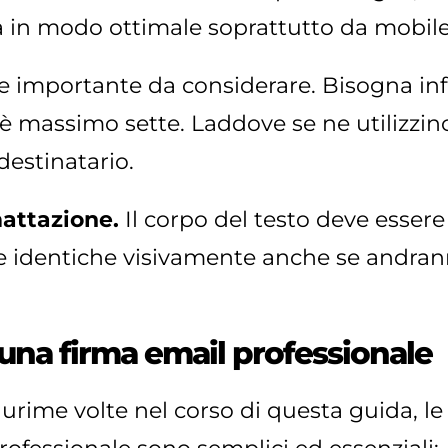
a in modo ottimale soprattutto da mobile
re importante da considerare. Bisogna infat
 massimo sette. Laddove se ne utilizzino d
destinatario.
attazione.
Il corpo del testo deve essere
re identiche visivamente anche se andra
 una firma email professionale
rime volte nel corso di questa guida, le