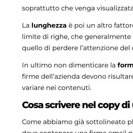
soprattutto che venga visualizzat
La
lunghezza
è poi un altro fatto
limite di righe, che generalmente è
quello di perdere l’attenzione del 
In ultimo non dimenticare la
form
firme dell’azienda devono risulta
variare nei contenuti.
Cosa scrivere nel copy di
Come abbiamo già sottolineato plu