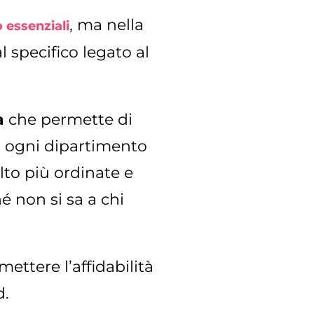
, ma nella
 essenziali
 specifico legato al
a
che permette di
r ogni dipartimento
lto più ordinate e
é non si sa a chi
ettere l’affidabilità
d.