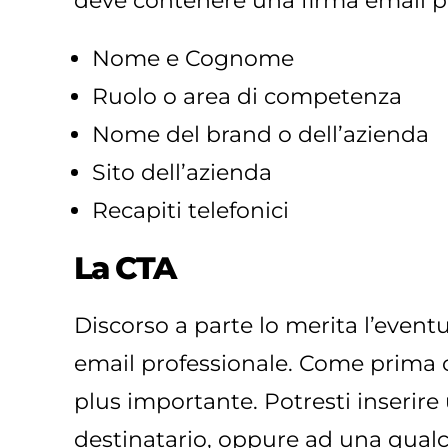
deve contenere una firma email pr
Nome e Cognome
Ruolo o area di competenza
Nome del brand o dell’azienda
Sito dell’azienda
Recapiti telefonici
La CTA
Discorso a parte lo merita l’eventu
email professionale. Come prima c
plus importante. Potresti inserire
destinatario, oppure ad una qualch