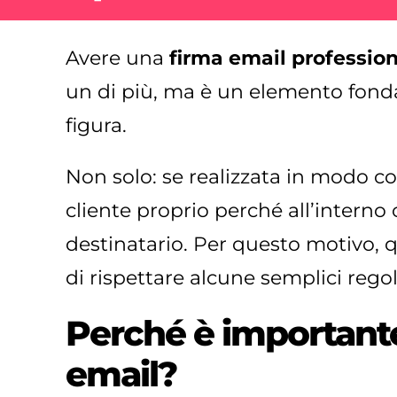
Avere una
firma email professio
un di più, ma è un elemento fonda
figura.
Non solo: se realizzata in modo cor
cliente proprio perché all’interno 
destinatario. Per questo motivo, 
di rispettare alcune semplici regol
Perché è importante
email?