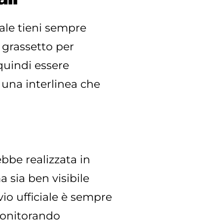
nale tieni sempre
 grassetto per
quindi essere
 una interlinea che
bbe realizzata in
 sia ben visibile
vio ufficiale è sempre
 monitorando