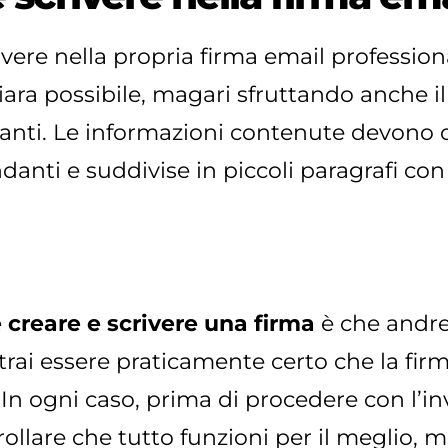
ivere nella propria firma email professio
iara possibile, magari sfruttando anche il
tanti. Le informazioni contenute devono 
danti e suddivise in piccoli paragrafi con
creare e scrivere una firma
è che andre
ai essere praticamente certo che la firma
. In ogni caso, prima di procedere con l’in
trollare che tutto funzioni per il meglio,