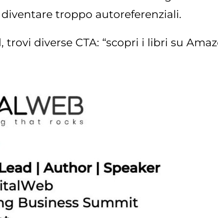
diventare troppo autoreferenziali.
rovi diverse CTA: “scopri i libri su Amazon