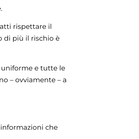
.
ti rispettare il
i più il rischio è
 uniforme e tutte le
nno – ovviamente – a
 informazioni che