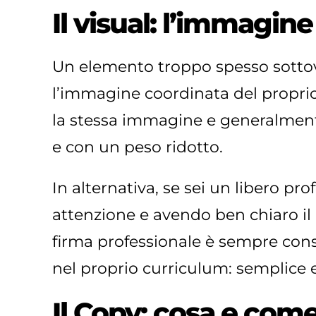
Il visual: l’immagin
Un elemento troppo spesso sottoval
l’immagine coordinata del proprio 
la stessa immagine e generalmente
e con un peso ridotto.
In alternativa, se sei un libero pr
attenzione e avendo ben chiaro il
firma professionale è sempre consig
nel proprio curriculum: semplice 
Il Copy: cosa e come