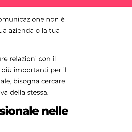
 comunicazione non è
a azienda o la tua
re relazioni con il
 più importanti per il
ale, bisogna cercare
va della stessa.
sionale nelle