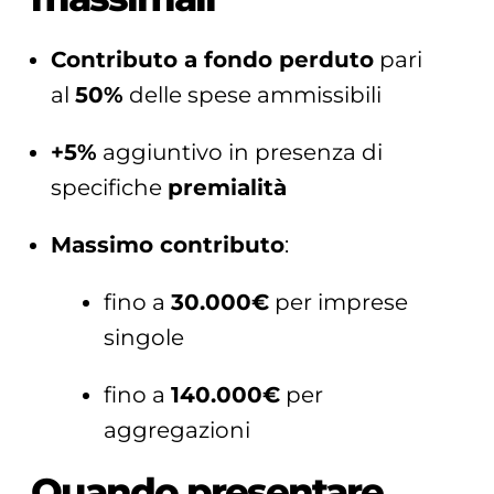
Contributo a fondo perduto
pari
al
50%
delle spese ammissibili
+5%
aggiuntivo in presenza di
specifiche
premialità
Massimo contributo
:
fino a
30.000€
per imprese
singole
fino a
140.000€
per
aggregazioni
Quando presentare