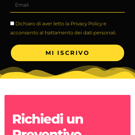
Dichiaro di aver letto la Privacy Policy e
acconsento al trattamento dei dati personali.
MI ISCRIVO
Richiedi un
Preventivo.