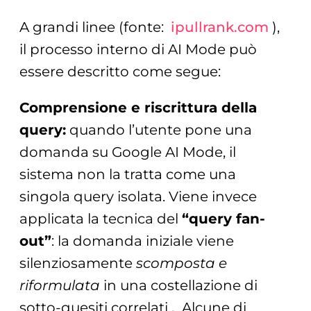
A grandi linee (fonte:
ipullrank.com
)
,
il processo interno di AI Mode può
essere descritto come segue:
Comprensione e riscrittura della
query:
quando l’utente pone una
domanda su Google AI Mode, il
sistema non la tratta come una
singola query isolata. Viene invece
applicata la tecnica del
“query fan-
out”
: la domanda iniziale viene
silenziosamente
scomposta e
riformulata
in una costellazione di
sotto-quesiti correlati
.
Alcune di