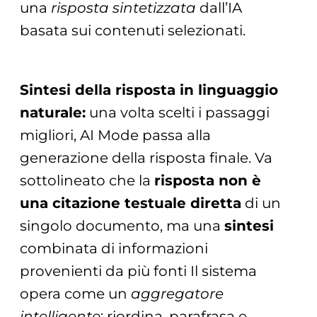
una
risposta sintetizzata
dall’IA
basata sui contenuti selezionati.
Sintesi della risposta in linguaggio
naturale:
una volta scelti i passaggi
migliori, AI Mode passa alla
generazione della risposta finale. Va
sottolineato che la
risposta non è
una citazione testuale diretta
di un
singolo documento, ma una
sintesi
combinata di informazioni
provenienti da più fonti Il sistema
opera come un
aggregatore
intelligente
: riordina, parafrasa e