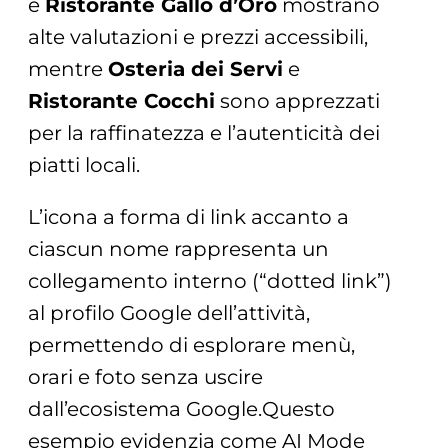
e
Ristorante Gallo d’Oro
mostrano
alte valutazioni e prezzi accessibili,
mentre
Osteria dei Servi
e
Ristorante Cocchi
sono apprezzati
per la raffinatezza e l’autenticità dei
piatti locali.
L’icona a forma di link accanto a
ciascun nome rappresenta un
collegamento interno (“dotted link”)
al profilo Google dell’attività,
permettendo di esplorare menù,
orari e foto senza uscire
dall’ecosistema Google.Questo
esempio evidenzia come AI Mode