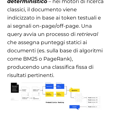
deterministico
– nei motori di ricerca
classici, il documento viene
indicizzato in base ai token testuali e
ai segnali on-page/off-page. Una
query avvia un processo di
retrieval
che assegna punteggi statici ai
documenti (es. sulla base di algoritmi
come BM25 o PageRank),
producendo una classifica fissa di
risultati pertinenti.