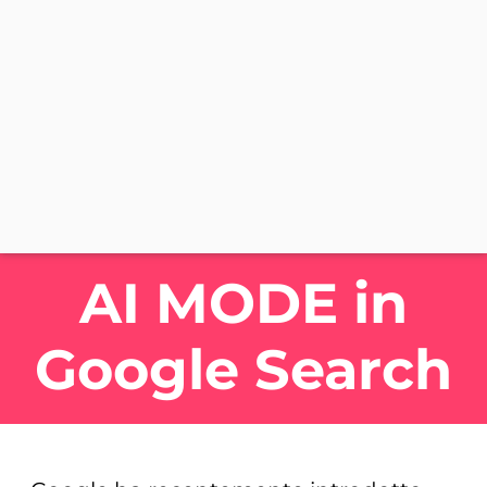
AI MODE in
Google Search