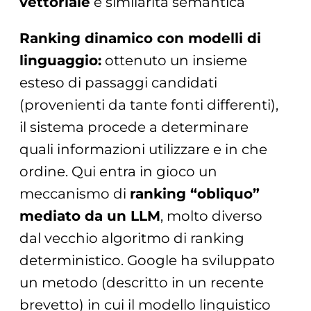
vettoriale
e similarità semantica
Ranking dinamico con modelli di
linguaggio:
ottenuto un insieme
esteso di passaggi candidati
(provenienti da tante fonti differenti),
il sistema procede a determinare
quali informazioni utilizzare e in che
ordine. Qui entra in gioco un
meccanismo di
ranking “obliquo”
mediato da un LLM
, molto diverso
dal vecchio algoritmo di ranking
deterministico. Google ha sviluppato
un metodo (descritto in un recente
brevetto) in cui il modello linguistico