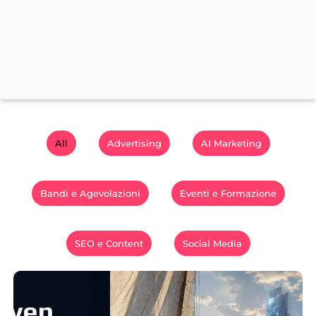
All
Advertising
AI Marketing
Bandi e Agevolazioni
Eventi e Formazione
SEO e Content
Social Media