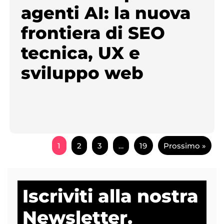
agenti AI: la nuova
frontiera di SEO
tecnica, UX e
sviluppo web
1
2
3
…
19
Prossimo »
Iscriviti alla nostra
Newsletter.