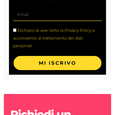
Dichiaro di aver letto la Privacy Policy e
acconsento al trattamento dei dati
personali.
MI ISCRIVO
Richiedi un