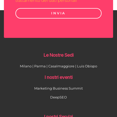
trattamento dei dati personali
INVIA
Le Nostre Sedi
Milano | Parma | Casalmaggiore | Luis Obispo
I nostri eventi
Marketing Business Summit
DeepSEO
I nostri Servizi