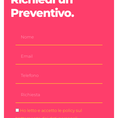
Preventivo.
Ho letto e accetto le policy sul