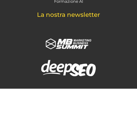
Formazione AI
La nostra newsletter
Keep In Touch