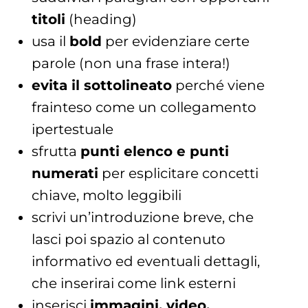
titoli
(heading)
usa il
bold
per evidenziare certe
parole (non una frase intera!)
evita il sottolineato
perché viene
frainteso come un collegamento
ipertestuale
sfrutta
punti elenco e punti
numerati
per esplicitare concetti
chiave, molto leggibili
scrivi un’introduzione breve, che
lasci poi spazio al contenuto
informativo ed eventuali dettagli,
che inserirai come link esterni
inserisci
immagini, video,