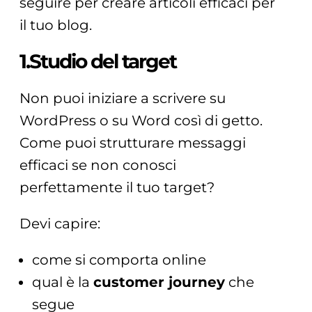
seguire per creare articoli efficaci per
il tuo blog.
1.Studio del target
Non puoi iniziare a scrivere su
WordPress o su Word così di getto.
Come puoi strutturare messaggi
efficaci se non conosci
perfettamente il tuo target?
Devi capire:
come si comporta online
qual è la
customer journey
che
segue