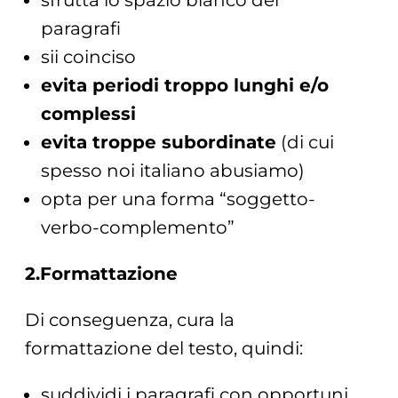
paragrafi
sii coinciso
evita periodi troppo lunghi e/o
complessi
evita troppe subordinate
(di cui
spesso noi italiano abusiamo)
opta per una forma “soggetto-
verbo-complemento”
2.Formattazione
Di conseguenza, cura la
formattazione del testo, quindi:
suddividi i paragrafi con opportuni