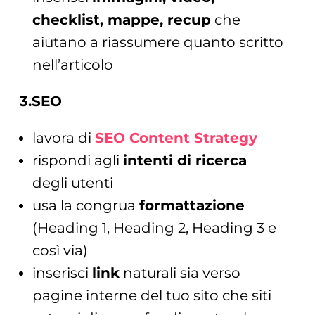
checklist, mappe, recup
che
aiutano a riassumere quanto scritto
nell’articolo
3.SEO
lavora di
SEO Content Strategy
rispondi agli
intenti di ricerca
degli utenti
usa la congrua
formattazione
(Heading 1, Heading 2, Heading 3 e
così via)
inserisci
link
naturali sia verso
pagine interne del tuo sito che siti