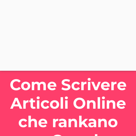
Come Scrivere
Articoli Online
che rankano