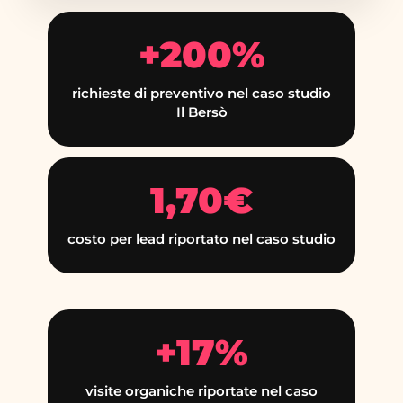
+200%
richieste di preventivo nel caso studio
Il Bersò
1,70€
costo per lead riportato nel caso studio
+17%
visite organiche riportate nel caso