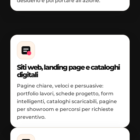
desiderio e poi portare all’azione.
Siti web, landing page e cataloghi
digitali
Pagine chiare, veloci e persuasive:
portfolio lavori, schede progetto, form
intelligenti, cataloghi scaricabili, pagine
per showroom e percorsi per richieste
preventivo.