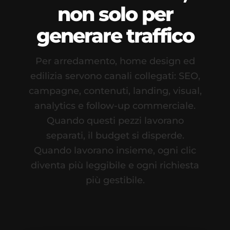
non solo per
generare traffico
Per arredamento, home design ed
edilizia servono canali collegati: SEO,
campagne, contenuti, landing, visual,
analytics e follow-up commerciale.
Quando questi pezzi lavorano
separati, il budget si disperde.
Quando lavorano insieme, ogni clic
diventa più leggibile e ogni richiesta
più gestibile.