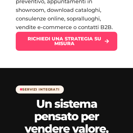
preventivo, appuntamenti in
showroom, download cataloghi,
consulenze online, sopralluoghi,
vendite e-commerce o contatti B2B.
RICHIEDI UNA STRATEGIA SU
MISURA
SERVIZI INTEGRATI
Un sistema
pensato per
vendere valore,