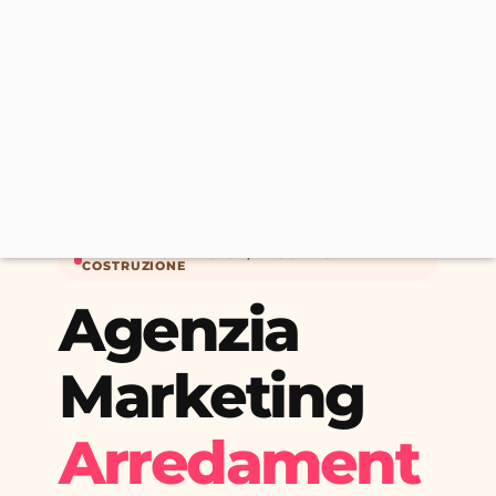
MARKETING PER CASA, PROGETTO E
COSTRUZIONE
Agenzia
Marketing
Arredament