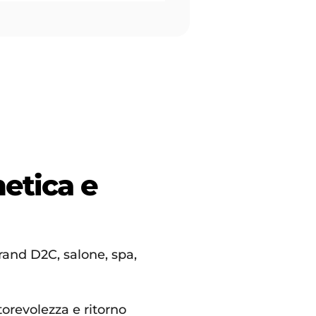
etica e
and D2C, salone, spa,
torevolezza e ritorno