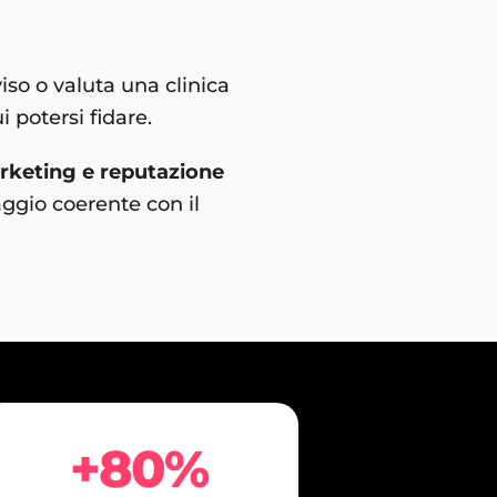
so o valuta una clinica
 potersi fidare.
arketing e reputazione
ggio coerente con il
+80%