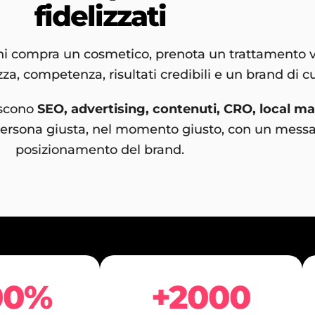
fidelizzati
Chi compra un cosmetico, prenota un trattamento vi
za, competenza, risultati credibili e un brand di cui
iscono
SEO, advertising, contenuti, CRO, local m
 persona giusta, nel momento giusto, con un messa
posizionamento del brand.
00%
+2000