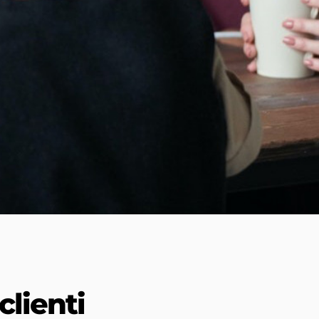
clienti