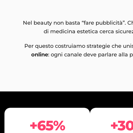
Nel beauty non basta “fare pubblicità”. 
di medicina estetica cerca sicurez
Per questo costruiamo strategie che un
online
: ogni canale deve parlare alla
+65%
+3