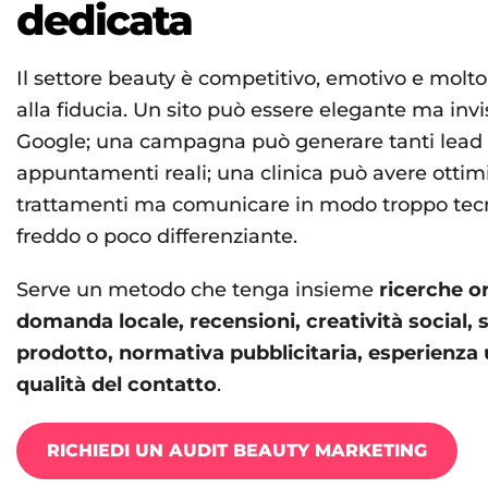
dedicata
Il settore beauty è competitivo, emotivo e molto
alla fiducia. Un sito può essere elegante ma invi
Google; una campagna può generare tanti lead
appuntamenti reali; una clinica può avere ottim
trattamenti ma comunicare in modo troppo tecn
freddo o poco differenziante.
Serve un metodo che tenga insieme
ricerche o
domanda locale, recensioni, creatività social,
prodotto, normativa pubblicitaria, esperienza 
qualità del contatto
.
RICHIEDI UN AUDIT BEAUTY MARKETING