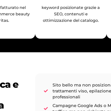
fatturato nel
keyword posizionate grazie a
mmerce beauty
SEO, contenuti e
itas.
ottimizzazione del catalogo.
ca e
Sito bello ma non posizio
trattamenti viso, epilazione
professionali
a
Campagne Google Ads o M