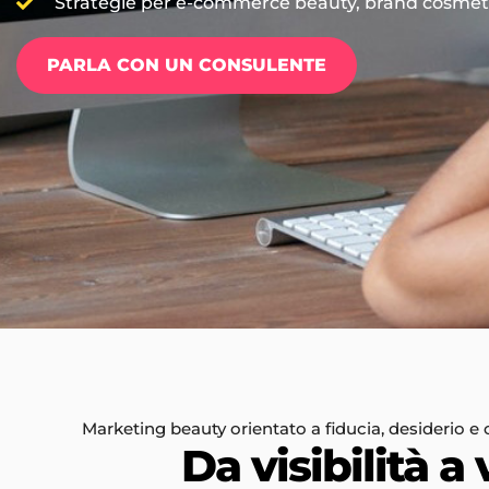
Strategie per e-commerce beauty, brand cosmetici,
PARLA CON UN CONSULENTE
Marketing beauty orientato a fiducia, desiderio e
Da visibilità a