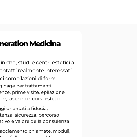
neration Medicina
iniche, studi e centri estetici a
ntatti realmente interessati,
i compilazioni di form.
 page per trattamenti,
nze, prime visite, epilazione
iller, laser e percorsi estetici
i orientati a fiducia,
enza, sicurezza, percorso
tivo e valore della consulenza
racciamento chiamate, moduli,