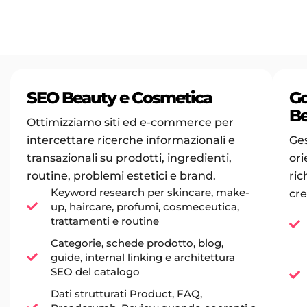
SEO Beauty e Cosmetica
Go
B
Ottimizziamo siti ed e-commerce per
intercettare ricerche informazionali e
Ge
transazionali su prodotti, ingredienti,
ori
routine, problemi estetici e brand.
ric
Keyword research per skincare, make-
cre
up, haircare, profumi, cosmeceutica,
trattamenti e routine
Categorie, schede prodotto, blog,
guide, internal linking e architettura
SEO del catalogo
Dati strutturati Product, FAQ,